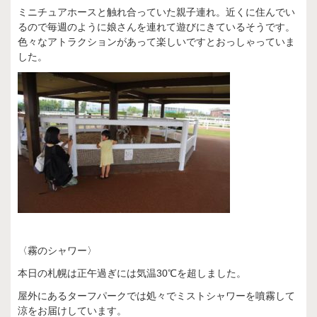
ミニチュアホースと触れ合っていた親子連れ。近くに住んでい
るので毎週のように娘さんを連れて遊びにきているそうです。
色々なアトラクションがあって楽しいですとおっしゃっていま
した。
〈霧のシャワー〉
本日の札幌は正午過ぎには気温30℃を超しました。
屋外にあるターフパークでは処々でミストシャワーを噴霧して
涼をお届けしています。