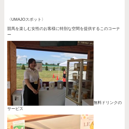
〈UMAJOスポット〉
競馬を楽しむ女性のお客様に特別な空間を提供するこのコーナ
ー
無料ドリンクの
サービス