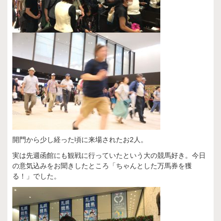
開門から少し経った頃に来場されたお2人。
実は先週函館にも観戦に行っていたという大の競馬好き。今日
の意気込みをお聞きしたところ「ちゃんとした万馬券を獲
る！」でした。