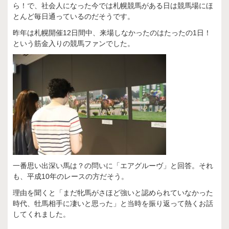
ら！で、社会人になった今では札幌競馬がある日は競馬場にほ
とんど毎日通っているのだそうです。
昨年は札幌開催12日間中、来場しなかったのはたったの1日！
という筋金入りの競馬ファンでした。
一番思い出深い馬は？の問いに「エアグルーヴ」と回答。それ
も、平成10年のレースの方だそう。
理由を聞くと「まだ牝馬がさほど強いと認められていなかった
時代、牡馬相手に凄いと思った」と当時を振り返って熱くお話
してくれました。