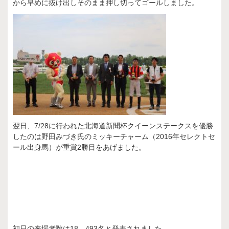
から早めに抜け出しそのまま押し切ってゴールしました。
翌日、7/28に行われた北海道新聞杯クイーンステークスを優勝
したのは野田みづき氏のミッキーチャーム（2016年セレクトセ
ール出身馬）が重賞2勝目をあげました。
初日の来場者数は18，493名と発表されました。