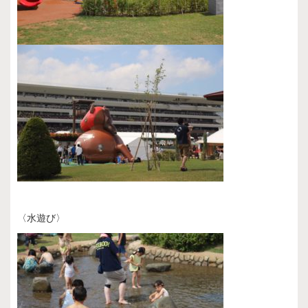
〈水遊び〉