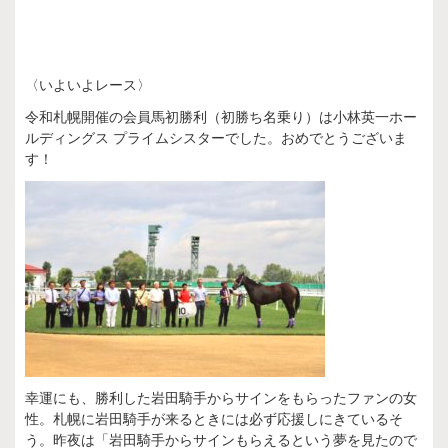
〈いよいよレース〉
令和札幌開催の会員馬初勝利（初勝ち名乗り）は小林英一ホー
ルディングス プライムシスターでした。おめでとうございま
す！
幸運にも、勝利した岩田騎手からサインをもらったファンの女
性。札幌に岩田騎手が来るときには必ず応援しにきているそ
う。昨夜は「岩田騎手からサインもらえるという夢を見たので