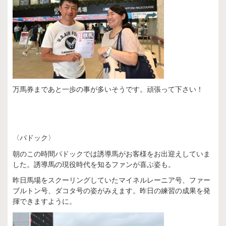
万馬券まであと一歩の事が多いそうです。頑張って下さい！
〈パドック〉
朝のこの時間パドックでは誘導馬がお客様をお出迎えしていま
した。誘導馬の現役時代を知るファンが喜ぶ姿も。
昨日馬場をスクーリングしていたマイネルレーニア号、ファー
ブルトン号、ダコタ号の姿がみえます。昨日の練習の成果を発
揮できますように。