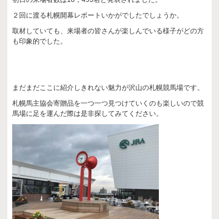
２回に渡る札幌開幕レポートいかがでしたでしょうか。
取材していても、来場者の皆さんが楽しんでいる様子がどの方
も印象的でした。
まだまだここに紹介しきれない魅力が沢山の札幌競馬場です。
札幌馬主協会寄贈品を一つ一つ見つけていくのも楽しいので競
馬場に足を運んだ際は是非探してみてください。