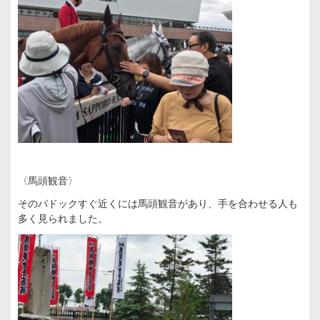
〈馬頭観音〉
そのパドックすぐ近くには馬頭観音があり、手を合わせる人も
多く見られました。