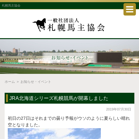
札幌馬主協会
ホーム
>
お知らせ・イベント
JRA北海道シリーズ札幌競馬が開幕しました
2019年07月30日
初日の27日はそれまでの曇り予報がウソのように夏らしい晴れ
空となりました。