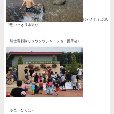
じゃぶじゃぶ池
で思いっきり水遊び
〈騎士竜戦隊リュウソウジャーショー握手会〉
〈ポニーひろば〉