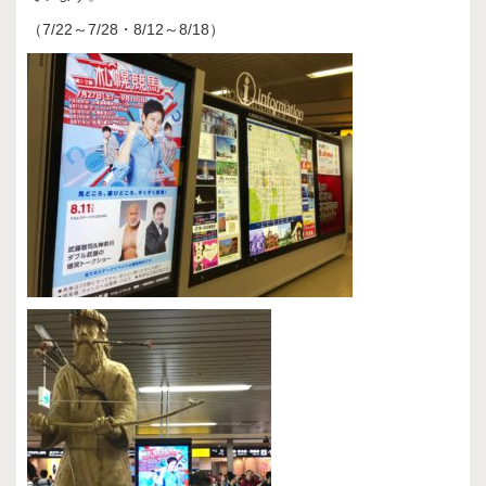
（7/22～7/28・8/12～8/18）