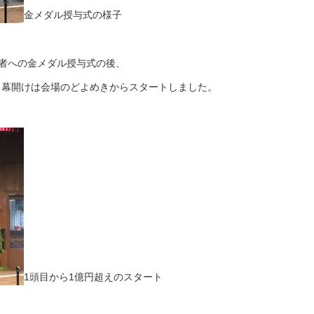
金メダル授与式の様子
者への金メダル授与式の後、
、幕開けは会場のどよめきからスタートしました。
1頭目から1億円超えのスタート