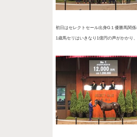
初日はセレクトセール出身G１優勝馬関係
1歳馬セリはいきなり1億円の声がかかり