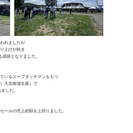
われましたが
り上げが続き
る成績となりました。
しているエーブダッチマンをもつ
有）大北牧場生産）で
れました。
全セールの売上総額を上回りました。