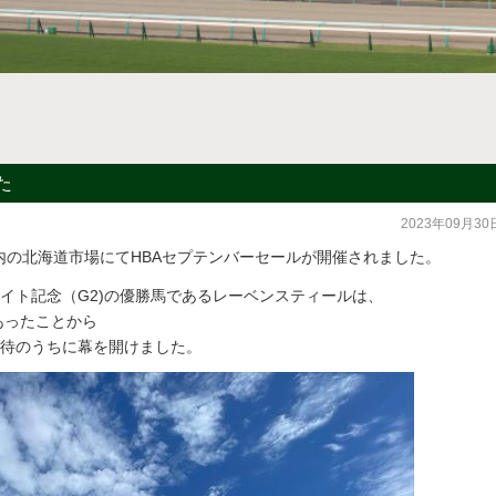
た
2023年09月30
静内の北海道市場にてHBAセプテンバーセールが開催されました。
イト記念（G2)の優勝馬であるレーベンスティールは、
あったことから
待のうちに幕を開けました。