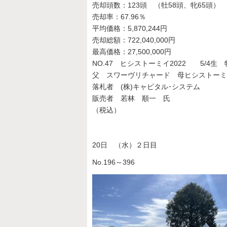
売却頭数：123頭 （牡58頭、牝65頭）
売却率：67.96％
平均価格：5,870,244円
売却総額：722,040,000円
最高価格：27,500,000円
NO.47 ヒシストーミイ2022 5/4生 
父 スワーヴリチャード 母ヒシストーミイ（母父S
落札者 (株)キャピタル･システム
販売者 若林 順一 氏
（税込）
20日 （水）２日目
No.196～396