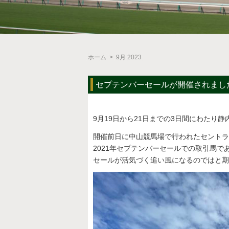
ホーム
>
9月 2023
セプテンバーセールが開催されまし
9月19日から21日までの3日間にわたり
開催前日に中山競馬場で行われたセントラ
2021年セプテンバーセールでの取引馬で
セールが活気づく追い風になるのではと期