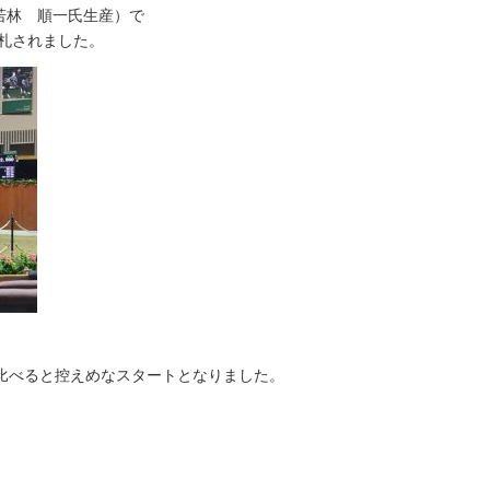
（若林 順一氏生産）で
落札されました。
と比べると控えめなスタートとなりました。