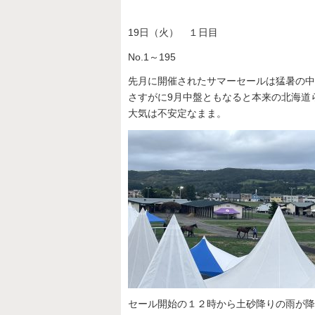
19日（火） １日目
No.1～195
先月に開催されたサマーセールは猛暑の中
さすがに9月中盤ともなると本来の北海道
大気は不安定なまま。
セール開始の１２時から土砂降りの雨が降