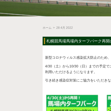
ホーム
>
28 4月 2022
札幌競馬場馬場内ターフパーク再開
新型コロナウィルス感染拡大防止のため、
4/30（土）から10/30（日）までの
利用いただけるようになります。
引き続き感染症対策にご協力をいただきな