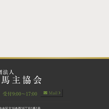
市中央区北16条西16丁目1番1号