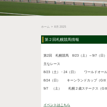
ホーム
>
8月 2025
第２回札幌競馬情報
第2回 札幌競馬 8/23（土）～9/7（
主なレース
8/23（土）・24（日） ワールドオー
8/24（日） キーンランドカップ（
9/7 （土） 札幌２歳ステークス（
イベントはこちら