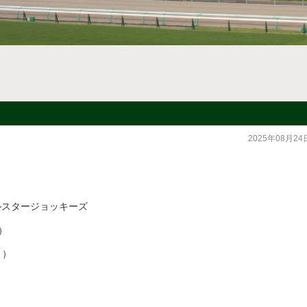
2025年08月24
日）
ルスタージョッキーズ
GⅢ）
GⅢ）